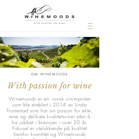
OM WINEMOODS
With passion for wine
Winemoods er en norsk vinimportør
som ble etablert i 2014 av Linda
Frostestad som har sin pasjon for ekte,
rene og delikate kvalitetsviner etter å
ha jobbet i bransjen i over 20 år.
Fokuset er utelukkende på kvalitet
fremfor kvantitet og Winemoods