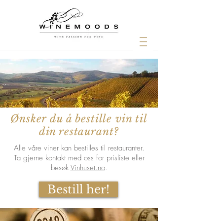
Ønsker du å bestille vin til
din restaurant?
Alle våre viner kan bestilles til restauranter.
Ta gjerne kontakt med oss for prisliste eller
besøk
Vinhuset.no
.
Bestill her!